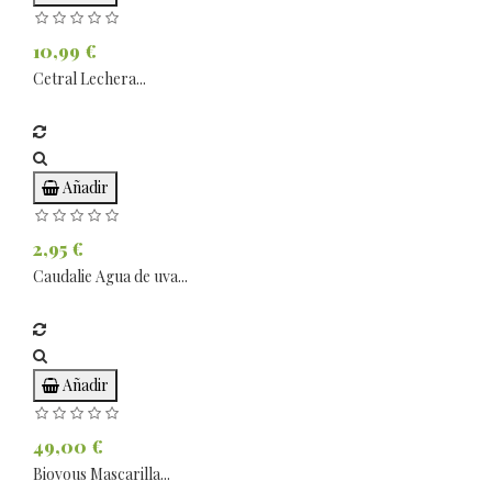
10,99 €
Cetral Lechera...
Añadir
2,95 €
Caudalie Agua de uva...
Añadir
49,00 €
Biovous Mascarilla...