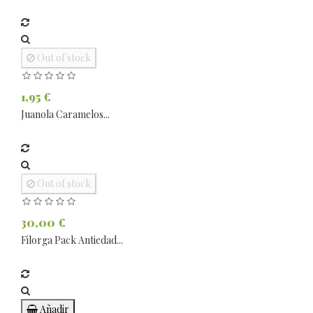
Out of stock
1,95 €
Juanola Caramelos...
Out of stock
30,00 €
Filorga Pack Antiedad...
Añadir