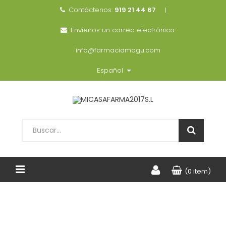
Contáctenos:
919 21 44 67
Envíenos un correo electrónico:
info@farmaciamogu.com
Español
(0 item)