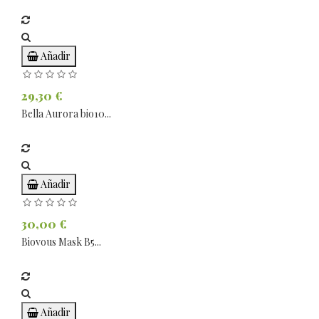
Añadir
29,30 €
Bella Aurora bio10...
Añadir
30,00 €
Biovous Mask B5...
Añadir