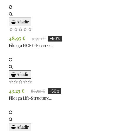
Añadir
48,95 €
97,90 €
-50%
Filorga NCEF-Reverse...
Añadir
43,25 €
86,50 €
-50%
Filorga Lift-Structure...
Añadir