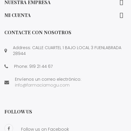

NUESTRA EMPRESA

MI CUENTA
CONTACTE CON NOSOTROS
Address: CALLE CUARTEL 1 BAJO LOCAL 3 FUENLABRADA
28944
Phone:
919 21 44 67
Envíenos un correo electrónico:
info@farmaciamogu.com
FOLLOW US
Follow us on Facebook