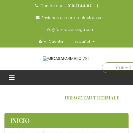
Contáctenos:
919 21 44 67
Envíenos un correo electrónico:
info@farmaciamogu.com
Mi Cuenta
Español
(0 item)
INICIO
MARCAS
URIAGE EAU THERMALE
INICIO