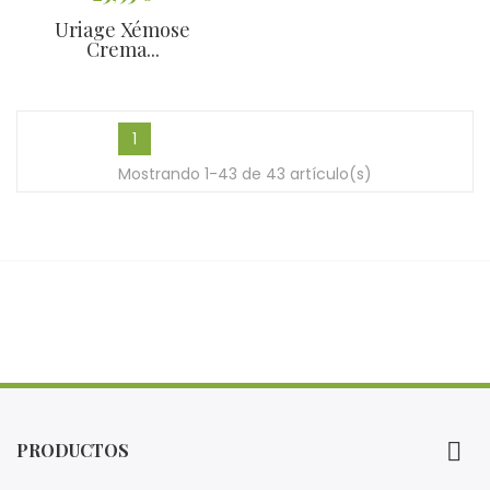
Uriage Xémose
Crema...
1
Mostrando 1-43 de 43 artículo(s)

PRODUCTOS