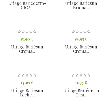
Uriage Bariéderm-
Uriage Bariésun
CICA...
Bruma...
15,90 €
18,95 €
Uriage Bariésun
Uriage Bariésun
Crema...
Crema...
14,95 €
11,95 €
Uriage Bariésun
Uriage Beriéderm
Leche...
Cica...