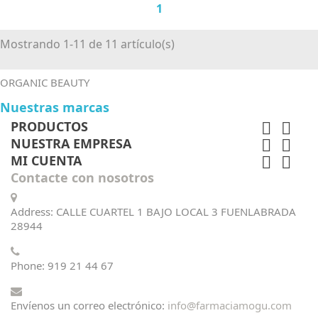
1
Mostrando 1-11 de 11 artículo(s)
ORGANIC BEAUTY
Nuestras marcas
PRODUCTOS


NUESTRA EMPRESA


MI CUENTA


Contacte con nosotros
Address: CALLE CUARTEL 1 BAJO LOCAL 3 FUENLABRADA
28944
Phone:
919 21 44 67
Envíenos un correo electrónico:
info@farmaciamogu.com