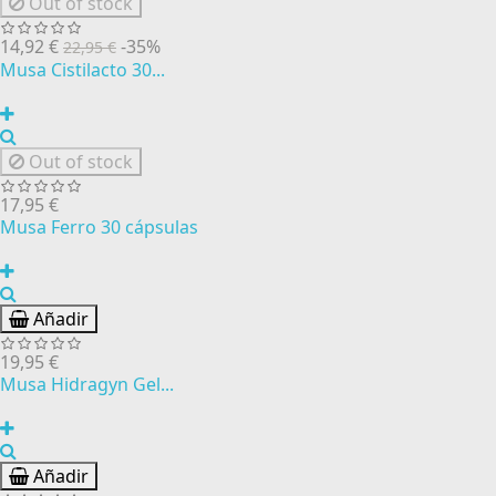
Out of stock
14,92 €
-35%
22,95 €
Musa Cistilacto 30...
Out of stock
17,95 €
Musa Ferro 30 cápsulas
Añadir
19,95 €
Musa Hidragyn Gel...
Añadir