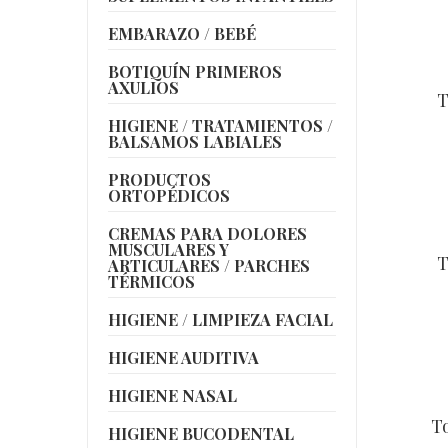
EMBARAZO / BEBÉ
BOTIQUÍN PRIMEROS
AXULIOS
T
HIGIENE / TRATAMIENTOS /
BALSAMOS LABIALES
PRODUCTOS
ORTOPÉDICOS
CREMAS PARA DOLORES
MUSCULARES Y
T
ARTICULARES / PARCHES
TÉRMICOS
HIGIENE / LIMPIEZA FACIAL
HIGIENE AUDITIVA
HIGIENE NASAL
To
HIGIENE BUCODENTAL