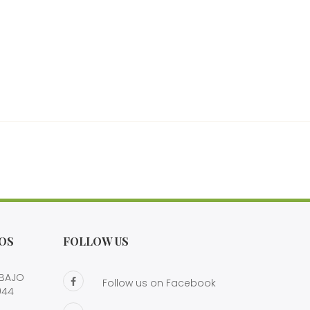
OS
FOLLOW US
 BAJO
Follow us on Facebook
944