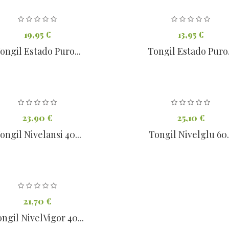
19,95 €
13,95 €
ongil Estado Puro...
Tongil Estado Puro.
23,90 €
25,10 €
ongil Nivelansi 40...
Tongil Nivelglu 60.
21,70 €
ngil NivelVigor 40...