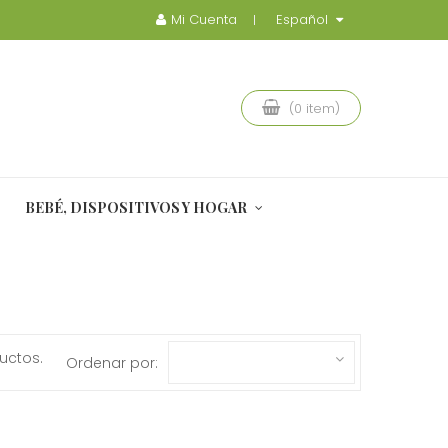
Mi Cuenta
Español
(0 item)
BEBÉ, DISPOSITIVOS Y HOGAR
uctos.
Ordenar por: