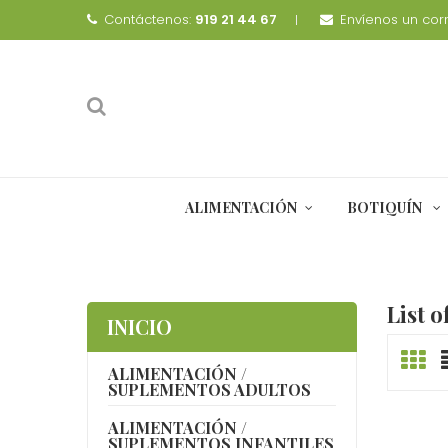
Contáctenos:
919 21 44 67
Envíenos un corr
ALIMENTACIÓN
BOTIQUÍN
List 
INICIO
ALIMENTACIÓN /
SUPLEMENTOS ADULTOS
ALIMENTACIÓN /
SUPLEMENTOS INFANTILES