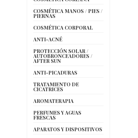
COSMÉTICA MANOS / PIES /
PIERNAS
COSMÉTICA CORPORAL
ANTI-ACNÉ
PROTECCIÓN SOLAR /
AUTOBRONCEADORES /
AFTER SUN
ANTI-PICADURAS
TRATAMIENTO DE
CICATRICES
AROMATERAPIA
PERFUMES Y AGUAS
FRESCAS
APARATOS Y DISPOSITIVOS