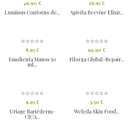
49,90 €
26,95 €
Luminus Contorno de...
Apivita Beevine Elixir...
8,95 €
99,90 €
Emolienta Manos 50
Filorga Global-Repair...
ml...
9,95 €
5,50 €
Uriage Bariéderm-
Weleda Skin Food...
CICA...