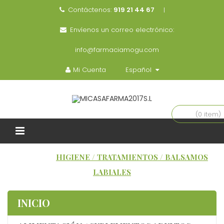
Contáctenos:
919 21 44 67
Envíenos un correo electrónico:
info@farmaciamogu.com
Mi Cuenta
Español
(0 item)
INICIO
HIGIENE / TRATAMIENTOS / BALSAMOS
LABIALES
INICIO