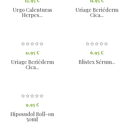
12,95 €
11,95 €
Urgo Calenturas
Uriage Beriéderm
Herpes...
Cica...
11,95 €
6,95 €
Uriage Beriéderm
Blistex Sérum...
Cica...
9,95 €
Hiposudol Roll-on
50ml