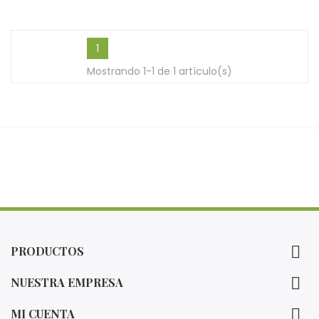
1
Mostrando 1-1 de 1 artículo(s)

PRODUCTOS

NUESTRA EMPRESA

MI CUENTA