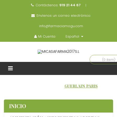
Contáctenos:
919 21 44 67
Envíenos un correo electrónico:
info@farmaciamogu.com
Mi Cuenta
Español
(0 item)
INICIO
MARCAS
GUERLAIN PARIS
INICIO