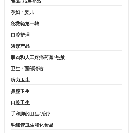
食品/儿童补品
孕妇 / 婴儿
急救箱第一轴
口腔护理
矫形产品
肌肉和人工疼痛药膏/热敷
卫生 / 面部清洁
听力卫生
鼻腔卫生
口腔卫生
手和脚的卫生/治疗
毛细管卫生和化妆品