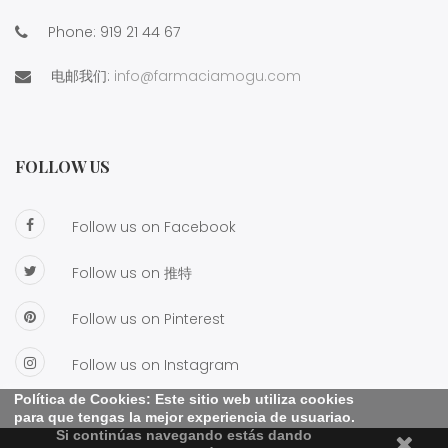
Phone:
919 21 44 67
电邮我们:
info@farmaciamogu.com
FOLLOW US
Follow us on Facebook
Follow us on 推特
Follow us on Pinterest
Follow us on Instagram
Política de Cookies: Este sitio web utiliza cookies
para que tengas la mejor experiencia de usuariao.
Si continúas navegando estás dando