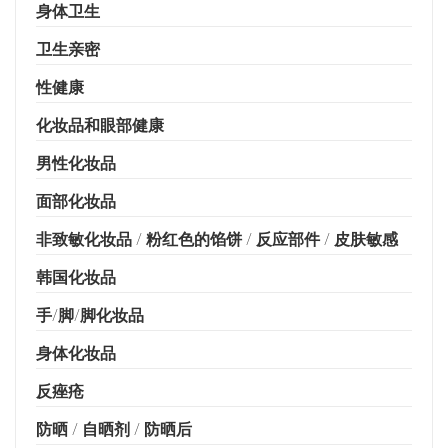
身体卫生
卫生亲密
性健康
化妆品和眼部健康
男性化妆品
面部化妆品
非致敏化妆品 / 粉红色的馅饼 / 反应部件 / 皮肤敏感
韩国化妆品
手/脚/脚化妆品
身体化妆品
反痤疮
防晒 / 自晒剂 / 防晒后