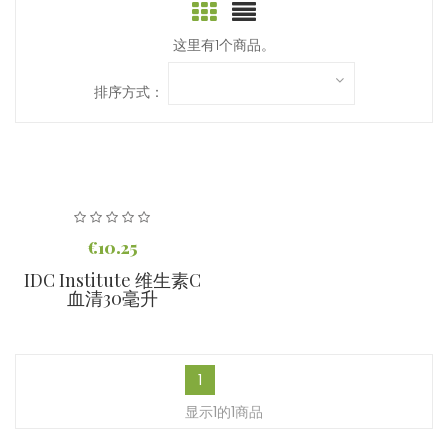
这里有1个商品。
排序方式：
€10.25
IDC Institute 维生素C
血清30毫升
1
显示1的1商品