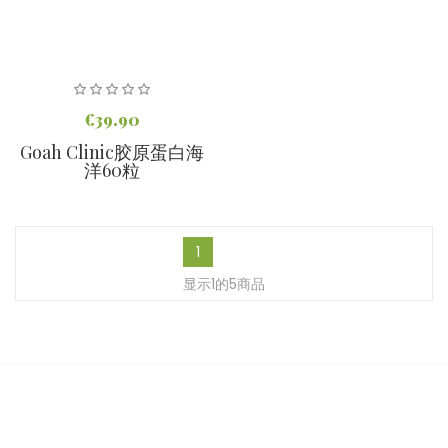
€39.90
Goah Clinic胶原蛋白海
洋60粒
1
显示1的5商品