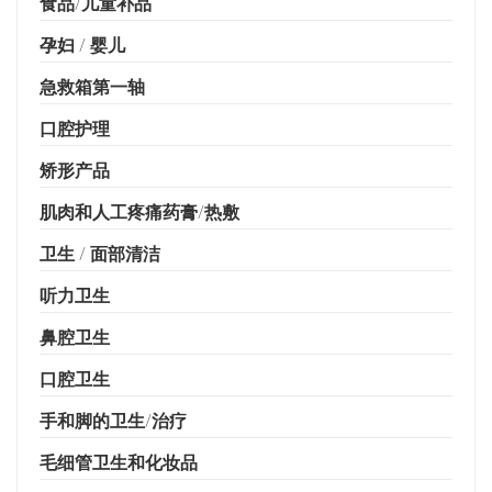
食品/儿童补品
孕妇 / 婴儿
急救箱第一轴
口腔护理
矫形产品
肌肉和人工疼痛药膏/热敷
卫生 / 面部清洁
听力卫生
鼻腔卫生
口腔卫生
手和脚的卫生/治疗
毛细管卫生和化妆品