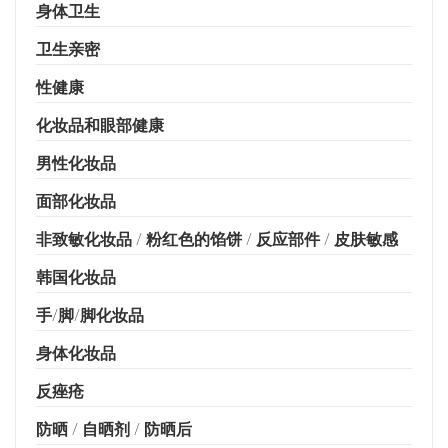
身体卫生
卫生亲密
性健康
化妆品和眼部健康
男性化妆品
面部化妆品
非致敏化妆品 / 粉红色的馅饼 / 反应部件 / 皮肤敏感
韩国化妆品
手/脚/脚化妆品
身体化妆品
反痤疮
防晒 / 自晒剂 / 防晒后