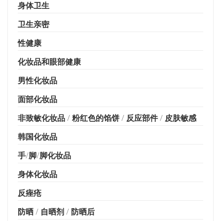
身体卫生
卫生亲密
性健康
化妆品和眼部健康
男性化妆品
面部化妆品
非致敏化妆品 / 粉红色的馅饼 / 反应部件 / 皮肤敏感
韩国化妆品
手/脚/脚化妆品
身体化妆品
反痤疮
防晒 / 自晒剂 / 防晒后