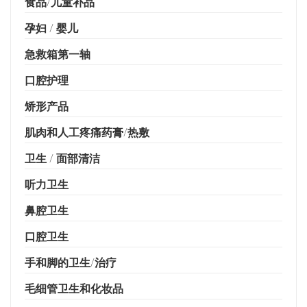
食品/儿童补品
孕妇 / 婴儿
急救箱第一轴
口腔护理
矫形产品
肌肉和人工疼痛药膏/热敷
卫生 / 面部清洁
听力卫生
鼻腔卫生
口腔卫生
手和脚的卫生/治疗
毛细管卫生和化妆品