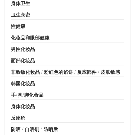
身体卫生
卫生亲密
性健康
化妆品和眼部健康
男性化妆品
面部化妆品
非致敏化妆品 / 粉红色的馅饼 / 反应部件 / 皮肤敏感
韩国化妆品
手/脚/脚化妆品
身体化妆品
反痤疮
防晒 / 自晒剂 / 防晒后