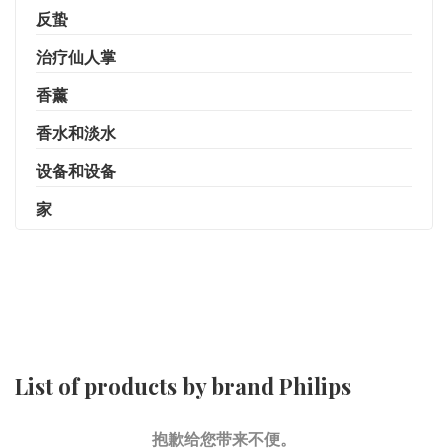
反蛰
治疗仙人掌
香薰
香水和淡水
设备和设备
家
List of products by brand Philips
抱歉给您带来不便。