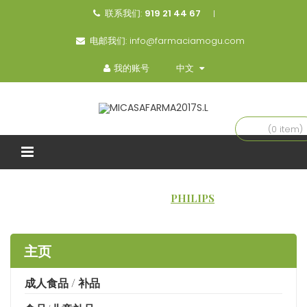
联系我们:
919 21 44 67
电邮我们:
info@farmaciamogu.com
我的账号
中文
(0 item)
主页
品牌
PHILIPS
主页
成人食品 / 补品