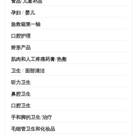
食品/儿童补品
孕妇 / 婴儿
急救箱第一轴
口腔护理
矫形产品
肌肉和人工疼痛药膏/热敷
卫生 / 面部清洁
听力卫生
鼻腔卫生
口腔卫生
手和脚的卫生/治疗
毛细管卫生和化妆品