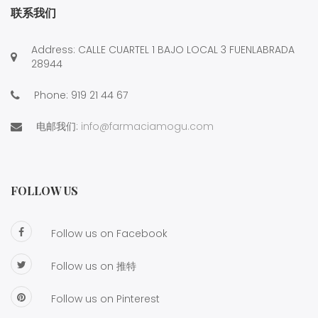
联系我们
Address: CALLE CUARTEL 1 BAJO LOCAL 3 FUENLABRADA
28944
Phone:
919 21 44 67
电邮我们:
info@farmaciamogu.com
FOLLOW US
Follow us on Facebook
Follow us on 推特
Follow us on Pinterest