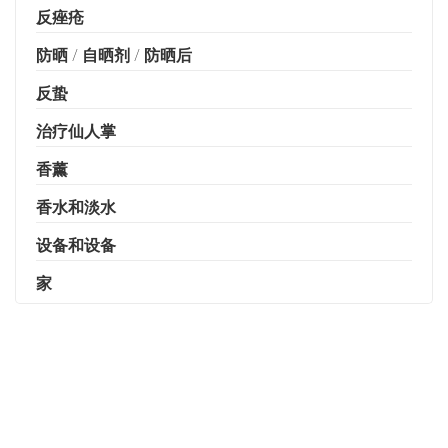
反痤疮
防晒 / 自晒剂 / 防晒后
反蛰
治疗仙人掌
香薰
香水和淡水
设备和设备
家