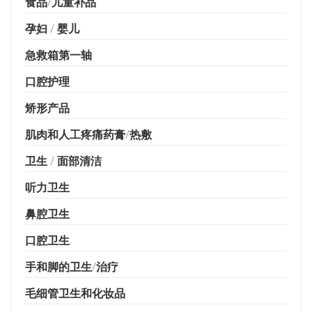
食品/儿童补品
孕妇 / 婴儿
急救箱第一轴
口腔护理
矫形产品
肌肉和人工疼痛药膏/热敷
卫生 / 面部清洁
听力卫生
鼻腔卫生
口腔卫生
手和脚的卫生/治疗
毛细管卫生和化妆品