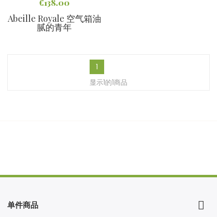
€138.00
Abeille Royale 空气箱油
腻的青年
1
显示1的1商品

单件商品