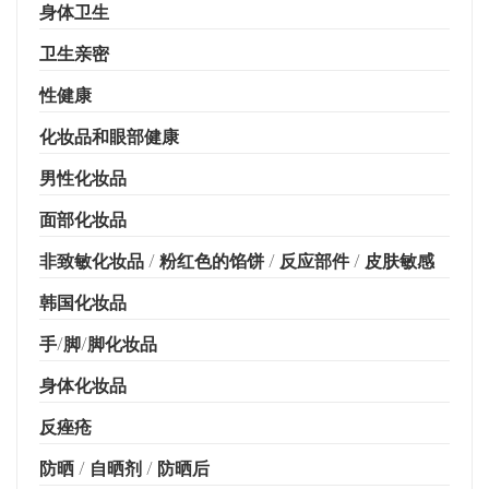
身体卫生
卫生亲密
性健康
化妆品和眼部健康
男性化妆品
面部化妆品
非致敏化妆品 / 粉红色的馅饼 / 反应部件 / 皮肤敏感
韩国化妆品
手/脚/脚化妆品
身体化妆品
反痤疮
防晒 / 自晒剂 / 防晒后