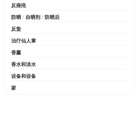
反痤疮
防晒 / 自晒剂 / 防晒后
反蛰
治疗仙人掌
香薰
香水和淡水
设备和设备
家