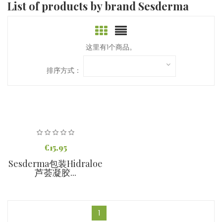
List of products by brand Sesderma
这里有1个商品。
排序方式：
€15.95
Sesderma包装Hidraloe
芦荟凝胶...
1