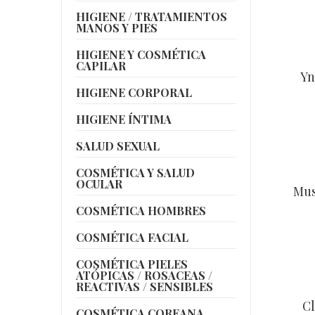
HIGIENE / TRATAMIENTOS
MANOS Y PIES
HIGIENE Y COSMÉTICA
CAPILAR
Yn
HIGIENE CORPORAL
HIGIENE ÍNTIMA
SALUD SEXUAL
COSMÉTICA Y SALUD
OCULAR
Mus
COSMÉTICA HOMBRES
COSMÉTICA FACIAL
COSMÉTICA PIELES
ATÓPICAS / ROSACEAS /
REACTIVAS / SENSIBLES
Cl
COSMÉTICA COREANA