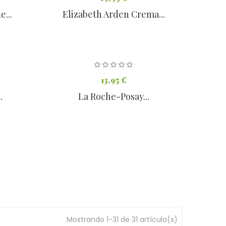
...
Elizabeth Arden Crema...
13,95 €
.
La Roche-Posay...
Mostrando 1-31 de 31 artículo(s)