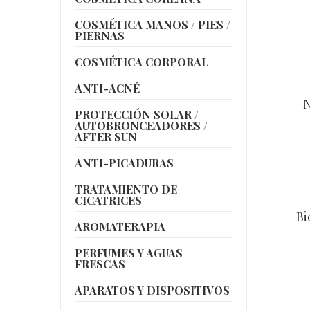
COSMÉTICA MANOS / PIES /
PIERNAS
COSMÉTICA CORPORAL
ANTI-ACNÉ
N
PROTECCIÓN SOLAR /
AUTOBRONCEADORES /
AFTER SUN
ANTI-PICADURAS
TRATAMIENTO DE
CICATRICES
Bi
AROMATERAPIA
PERFUMES Y AGUAS
FRESCAS
APARATOS Y DISPOSITIVOS