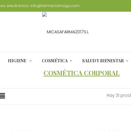
eo electrónico:
info@farmaciamogu.com
HIGIENE
COSMÉTICA
SALUD Y BIENESTAR
INICIO
COSMÉTICA CORPORAL
Hay 31 prod