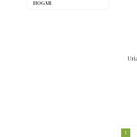
HOGAR
Uri
1