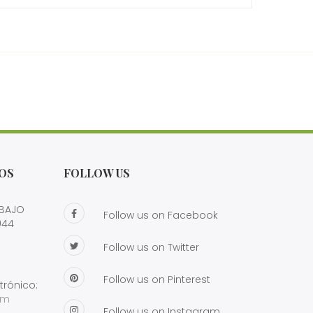
OS
FOLLOW US
 BAJO
Follow us on Facebook
944
Follow us on Twitter
Follow us on Pinterest
trónico:
om
Follow us on Instagram