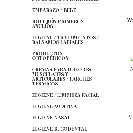
EMBARAZO / BEBÉ
We
BOTIQUÍN PRIMEROS
AXULIOS
HIGIENE / TRATAMIENTOS /
BALSAMOS LABIALES
PRODUCTOS
ORTOPÉDICOS
2
N
CREMAS PARA DOLORES
MUSCULARES Y
ARTICULARES / PARCHES
TÉRMICOS
HIGIENE / LIMPIEZA FACIAL
HIGIENE AUDITIVA
M
HIGIENE NASAL
HIGIENE BUCODENTAL