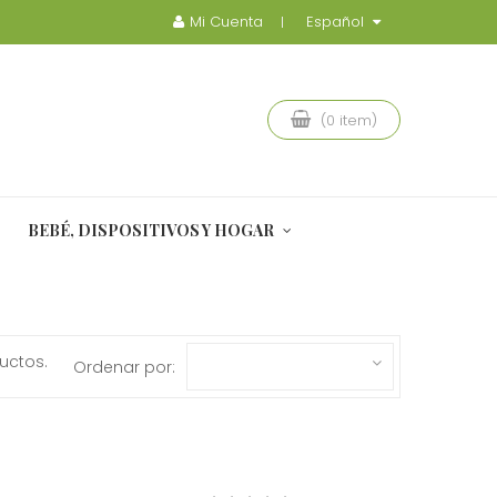
Mi Cuenta
Español
(0 item)
BEBÉ, DISPOSITIVOS Y HOGAR
uctos.
Ordenar por: