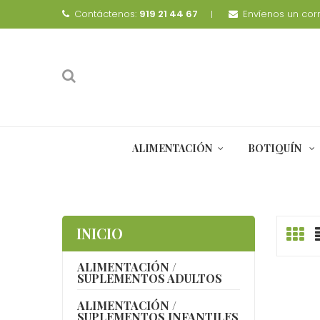
Contáctenos:
919 21 44 67
Envíenos un corr
ALIMENTACIÓN
BOTIQUÍN
INICIO
ALIMENTACIÓN /
SUPLEMENTOS ADULTOS
ALIMENTACIÓN /
SUPLEMENTOS INFANTILES