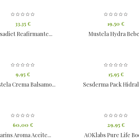
33,35 €
19,50 €
sadiet Reafirmante...
Mustela Hydra Bebe.
9,95 €
15,95 €
tela Crema Balsamo...
Sesderma Pack Hidralo
60,00 €
29,95 €
arins Aroma Aceite...
AOKlabs Pure Life Bod