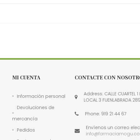
MI CUENTA
CONTACTE CON NOSOTR
Address: CALLE CUARTEL 1
Información personal
LOCAL 3 FUENLABRADA 28
Devoluciones de
Phone:
919 21 44 67
mercancía
Envíenos un correo elec
Pedidos
info@farmaciamogu.c