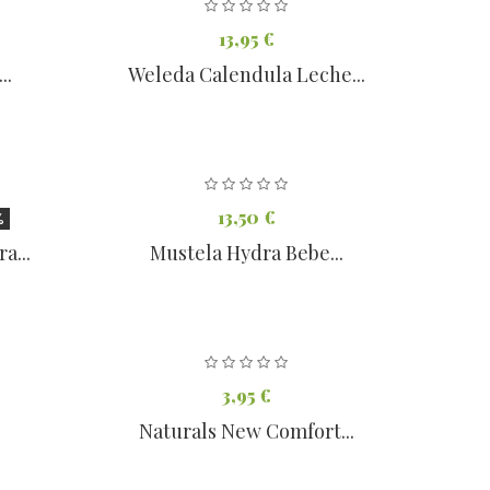
13,95 €
..
Weleda Calendula Leche...
13,50 €
%
a...
Mustela Hydra Bebe...
3,95 €
Naturals New Comfort...