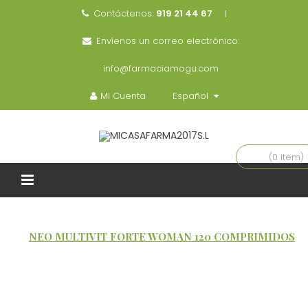
Contáctenos:
919 21 44 67
Envíenos un correo electrónico:
info@farmaciamogu.com
Mi Cuenta
Español
(0 item)
INICIO
ALIMENTACIÓN / SUPLEMENTOS ADULTOS
NEO MULTIVIT FORTE WOMAN 120 COMPRIMIDOS