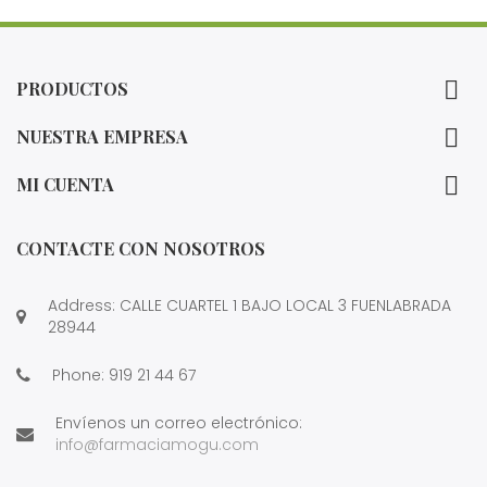

PRODUCTOS

NUESTRA EMPRESA

MI CUENTA
CONTACTE CON NOSOTROS
Address: CALLE CUARTEL 1 BAJO LOCAL 3 FUENLABRADA
28944
Phone:
919 21 44 67
Envíenos un correo electrónico:
info@farmaciamogu.com