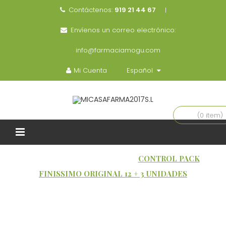
Contáctenos:
919 21 44 67
Envíenos un correo electrónico:
info@farmaciamogu.com
Mi Cuenta
Español
(0 item)
INICIO
SALUD SEXUAL
CONTROL PACK
FINISSIMO ORIGINAL 12 + 3 UNIDADES