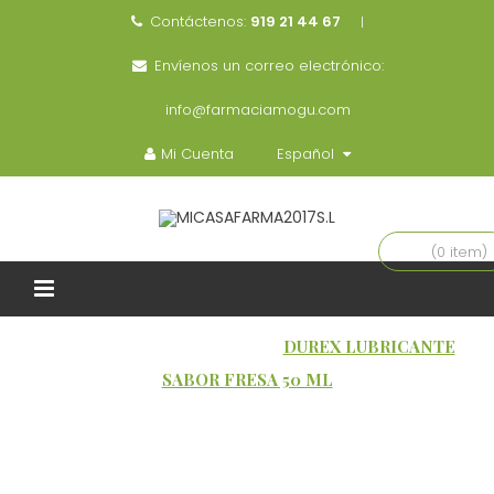
Contáctenos:
919 21 44 67
Envíenos un correo electrónico:
info@farmaciamogu.com
Mi Cuenta
Español
(0 item)
INICIO
SALUD SEXUAL
DUREX LUBRICANTE
SABOR FRESA 50 ML